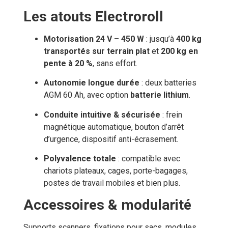
Les atouts Electroroll
Motorisation 24 V – 450 W
: jusqu’à
400 kg
transportés sur terrain plat
et
200 kg en
pente à 20 %
, sans effort.
Autonomie longue durée
: deux batteries
AGM 60 Ah, avec option
batterie lithium
.
Conduite intuitive & sécurisée
: frein
magnétique automatique, bouton d’arrêt
d’urgence, dispositif anti-écrasement.
Polyvalence totale
: compatible avec
chariots plateaux, cages, porte-bagages,
postes de travail mobiles et bien plus.
Accessoires & modularité
Supports scanners, fixations pour sacs, modules