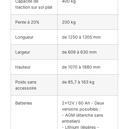
Capacité de
400 kg
traction sur sol plat
Pente à 20%
200 kg
Longueur
de 1250 à 1305 mm
Largeur
de 609 à 630 mm
Hauteur
de 1070 à 1880 mm
Poids sans
de 85,7 à 163 kg
accessoire
Batteries
2x12V / 60 Ah - Deux
versions possibles :
- AGM (étanche sans
entretien)
- Lithium (légères -