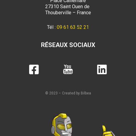
Place Caillemare
27310 Saint Ouen de
Thouberville – France
Tél :
09 61 63 52 21
RÉSEAUX SOCIAUX
© 2023 – Created by Bilbea