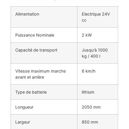
Alimentation
Electrique 24V
cc
Puissance Nominale
2 kW
Capacité de transport
Jusqu'à 1000
kg / 400 l
Vitesse maximum marche
6 km/h
avant et arrière
Type de batterie
lithium
Longueur
2050 mm
Largeur
850 mm