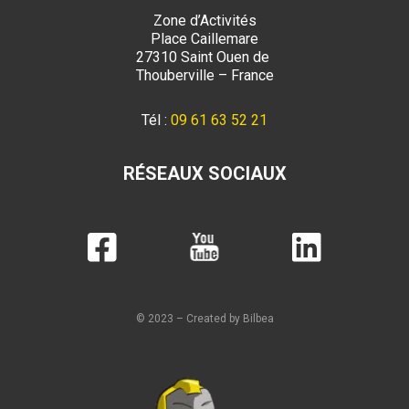
Zone d’Activités
Place Caillemare
27310 Saint Ouen de
Thouberville – France
Tél :
09 61 63 52 21
RÉSEAUX SOCIAUX
© 2023 – Created by Bilbea