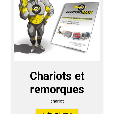
Chariots et
remorques
chariot
Fiche technique