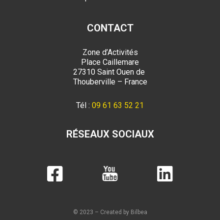
CONTACT
Zone d’Activités
Place Caillemare
27310 Saint Ouen de
Thouberville – France
Tél :
09 61 63 52 21
RÉSEAUX SOCIAUX
© 2023 – Created by Bilbea