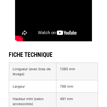
FICHE TECHNIQUE
Longueur (avec bras de
1380 mm
levage)
Largeur
798 mm
Hauteur mini (selon
491 mm
accessoires)