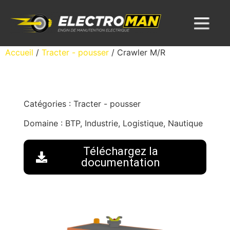
Accueil
/
Tracter - pousser
/ Crawler M/R
Catégories :
Tracter - pousser
Domaine :
BTP, Industrie, Logistique, Nautique
Téléchargez la
documentation