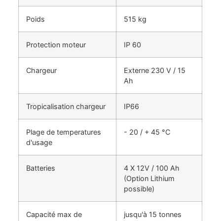
Poids
515 kg
Protection moteur
IP 60
Chargeur
Externe 230 V / 15
Ah
Tropicalisation chargeur
IP66
Plage de temperatures
- 20 / + 45 °C
d'usage
Batteries
4 X 12V / 100 Ah
(Option Lithium
possible)
Capacité max de
jusqu'à 15 tonnes