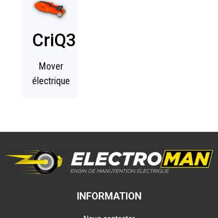
CriQ30
Mover
électrique
INFORMATION