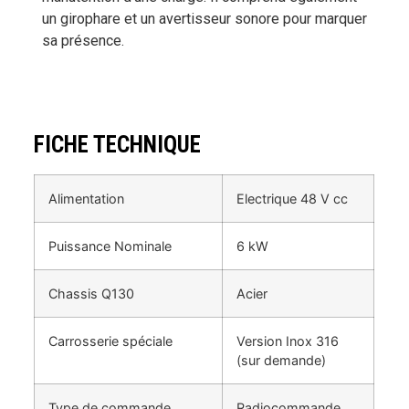
un girophare et un avertisseur sonore pour marquer
sa présence.
FICHE TECHNIQUE
Alimentation
Electrique 48 V cc
Puissance Nominale
6 kW
Chassis Q130
Acier
Carrosserie spéciale
Version Inox 316
(sur demande)
Type de commande
Radiocommande