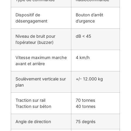
Dispositif de
Bouton d’arrêt
désengagement
d’urgence
Niveau de bruit pour
dB < 45
l’opérateur (buzzer)
Vitesse maximum marche
4 km/h
avant et arrière
Soulèvement verticale sur
+/- 12.000 kg
plan
Traction sur rail
70 tonnes
Traction sur béton
40 tonnes
Angle de direction
75 degrés