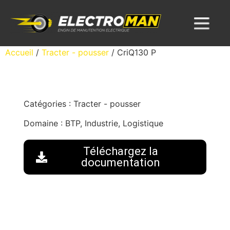
Accueil
/
Tracter - pousser
/ CriQ130 P
Catégories :
Tracter - pousser
Domaine :
BTP, Industrie, Logistique
Téléchargez la
documentation